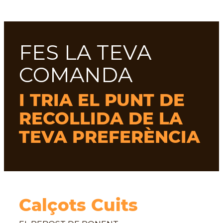
FES LA TEVA
COMANDA
I TRIA EL PUNT DE
RECOLLIDA DE LA
TEVA PREFERÈNCIA
Calçots Cuits