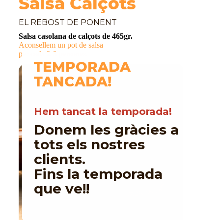
Salsa Calçots
EL REBOST DE PONENT
Salsa casolana de calçots de 465gr.
Aconsellem un pot de salsa
per cada 2-3 persones.
TEMPORADA
TANCADA!
Hem tancat la temporada!
Donem les gràcies a
tots els nostres
clients.
Fins la temporada
que ve!!