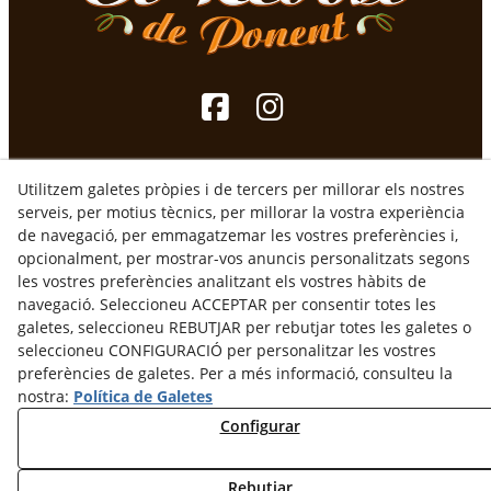
Utilitzem galetes pròpies i de tercers per millorar els nostres
serveis, per motius tècnics, per millorar la vostra experiència
de navegació, per emmagatzemar les vostres preferències i,
opcionalment, per mostrar-vos anuncis personalitzats segons
les vostres preferències analitzant els vostres hàbits de
navegació. Seleccioneu ACCEPTAR per consentir totes les
galetes, seleccioneu REBUTJAR per rebutjar totes les galetes o
seleccioneu CONFIGURACIÓ per personalitzar les vostres
preferències de galetes. Per a més informació, consulteu la
Avís Legal
Política de Privacitat
nostra:
Política de Galetes
Termes i Condicions d'Ús
Configurar
Termes i Condicions de compra
Desestiment
Rebutjar