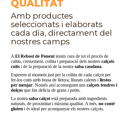
QUALITAT
Amb productes
seleccionats i elaborats
cada dia, directament del
nostres camps
A
El Rebost de Ponent
tenim cura de tot el procés de
cultiu, creixement, collita i preparació dels nostres
calçots
cuits
i de la preparació de la nostra
salsa casolana
.
Esperem al moment just per la collita de cada calçot per
fer-los cuits amb brasa de llenya, lliurats calents i
llestos
per menjar
. Només així aconseguim uns
calçots tendres i
dolços
que fan delícia de grans i petits.
La nostra
salsa calçot
està preparada amb ingredients
naturals, de proximitat i màxima qualitat. A més,
no conté
gluten
i és ideal per acompanyar els nostres calçots.