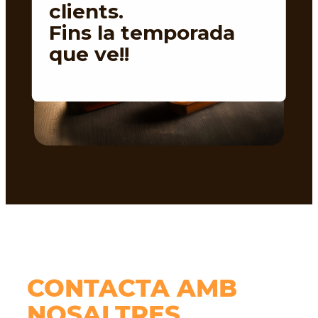
clients.
Fins la temporada
que ve!!
CONTACTA AMB
NOSALTRES