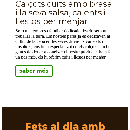
Calçots cuits amb brasa
i la seva salsa, calents i
llestos per menjar
Som una empresa familiar dedicada des de sempre a
treballar la terra. Els nostres pares ja es dedicaven al
cultiu de la ceba en les seves diferents varietats i
nosaltres, ens hem especialitzat en els calçots i amb
ganes de donar a conèixer el nostre producte, hem fet
un pas més, els hi oferim cuits i llestos per menjar.
saber més
Fets al dia amb